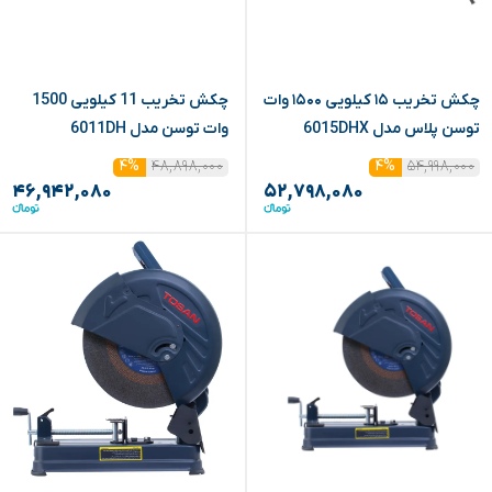
چکش تخریب ۱۵ کیلویی ۱۵۰۰ وات
چکش تخریب 11 کیلویی 1500
توسن پلاس مدل 6015DHX
وات توسن مدل 6011DH
۴۸,۸۹۸,۰۰۰
۵۴,۹۹۸,۰۰۰
۴%
۴%
۴۶,۹۴۲,۰۸۰
۵۲,۷۹۸,۰۸۰