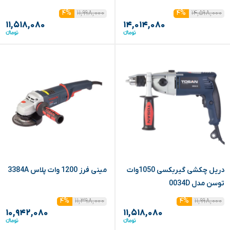
۱۱,۹۹۸,۰۰۰
۱۴,۵۹۸,۰۰۰
۴%
۴%
۱۱,۵۱۸,۰۸۰
۱۴,۰۱۴,۰۸۰
دریل چکشی گیربکسی 1050وات
مینی فرز 1200 وات پلاس 3384A
توسن مدل 0034D
۱۱,۳۹۸,۰۰۰
۱۱,۹۹۸,۰۰۰
۴%
۴%
۱۰,۹۴۲,۰۸۰
۱۱,۵۱۸,۰۸۰