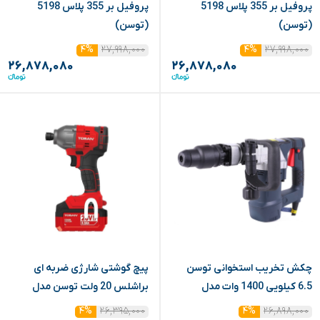
پروفیل بر 355 پلاس 5198
پروفیل بر 355 پلاس 5198
(توسن)
(توسن)
۲۷,۹۹۸,۰۰۰
۲۷,۹۹۸,۰۰۰
۴%
۴%
۲۶,۸۷۸,۰۸۰
۲۶,۸۷۸,۰۸۰
چکش تخریب استخوانی توسن
پیچ گوشتی شارژی ضربه ای
6.5 کیلویی 1400 وات مدل
براشلس 20 ولت توسن مدل
9520BIS
6065DH
۲۶,۳۹۵,۰۰۰
۲۶,۸۹۸,۰۰۰
۴%
۴%