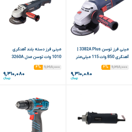
مینی فرز توسن 3382A Plus |
مینی فرز دسته بلند آهنگری
آهنگری 850 وات 115 میلی‌متر
1010 وات توسن مدل 3260A
۹,۶۹۸,۰۰۰
۹,۶۹۸,۰۰۰
۴%
۴%
۹,۳۱۰,۰۸۰
۹,۳۱۰,۰۸۰