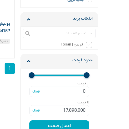
انتخاب برند
3415P
۸,۰۰۰
توسن | Tosan
حدود قیمت
1
از قیمت:
تا قیمت:
اعمال قیمت