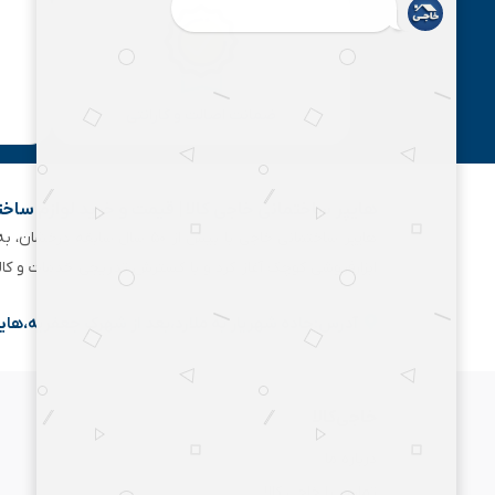
ضمانت اصالت و گارانتی
هایپر ساختمانی خاجی‌ کالا | قیمت و خرید لوازم ساخ
هایپر ساختمانی خاجی‌ با بیش
ابزارفروشی کوچک آغاز کرد و با گسترش تدریجی خدمات و کا
آدرس:جاده شهریار به ملارد،بعد از شهرک جعفریه،های
خاجی‌کالا
درباره ما
تماس با خاجی کالا