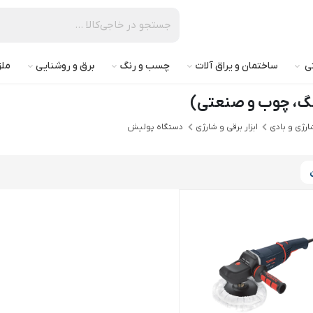
تی
ساختمان و یراق آلات
چسب و رنگ
برق و روشنایی
ملز
نگ، چوب و صنعتی)
شارژی و بادی
ابزار برقی و شارژی
دستگاه پولیش