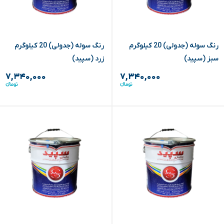
رنگ سوله (جدولی) 20 کیلوگرم
رنگ سوله (جدولی) 20 کیلوگرم
سبز (سپید)
زرد (سپید)
۷,۳۴۰,۰۰۰
۷,۳۴۰,۰۰۰