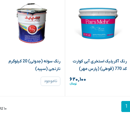
رنگ آکریلیک استخری آبی کوارت
رنگ سوله (جدولی) 20 کیلوگرم
کد 770 (قوطی) (پارس مهر)
نارنجی (سپید)
۶۲۰,۱۰۰
ناموجود
1
۱۰ کالا