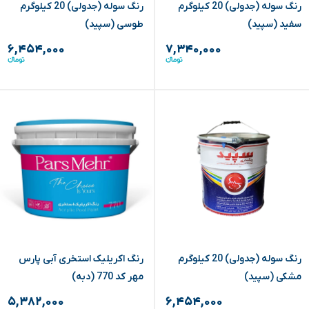
رنگ سوله (جدولی) 20 کیلوگرم
رنگ سوله (جدولی) 20 کیلوگرم
سفید (سپید)
طوسی (سپید)
۶,۴۵۴,۰۰۰
۷,۳۴۰,۰۰۰
رنگ سوله (جدولی) 20 کیلوگرم
رنگ اکریلیک استخری آبی پارس
مشکی (سپید)
مهر کد 770 (دبه)
۵,۳۸۲,۰۰۰
۶,۴۵۴,۰۰۰