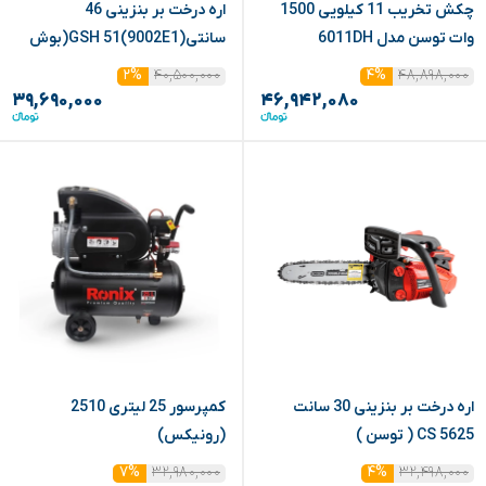
چکش تخریب 11 کیلویی 1500
اره درخت بر بنزینی 46
وات توسن مدل 6011DH
سانتی(GSH 51(9002E1(بوش
ابزار)
۴۰,۵۰۰,۰۰۰
۴۸,۸۹۸,۰۰۰
۲%
۴%
۳۹,۶۹۰,۰۰۰
۴۶,۹۴۲,۰۸۰
اره درخت بر بنزینی 30 سانت
کمپرسور 25 لیتری 2510
5625 CS ( توسن )
(رونیکس)
۳۲,۹۸۰,۰۰۰
۳۲,۴۹۸,۰۰۰
۷%
۴%