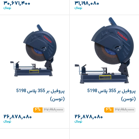
۳۰,۶۷۱,۴۰۰
۳۱,۱۹۸,۰۸۰
پروفیل بر 355 پلاس 5198
پروفیل بر 355 پلاس 5198
(توسن)
(توسن)
۲۷,۹۹۸,۰۰۰
۲۷,۹۹۸,۰۰۰
۴%
۴%
۲۶,۸۷۸,۰۸۰
۲۶,۸۷۸,۰۸۰