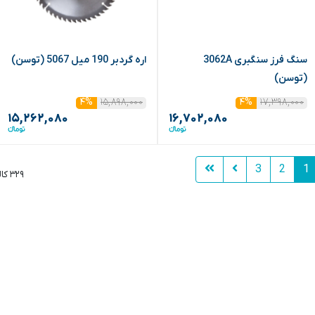
سنگ فرز سنگبری 3062A
اره گردبر 190 میل 5067 (توسن)
(توسن)
۱۵,۸۹۸,۰۰۰
۱۷,۳۹۸,۰۰۰
۴%
۴%
۱۵,۲۶۲,۰۸۰
۱۶,۷۰۲,۰۸۰
3
2
1
۳۲۹ کالا