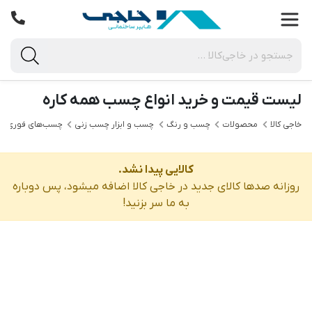
لیست قیمت و خرید انواع چسب همه کاره
خاجی‌ کالا
محصولات
چسب و رنگ
چسب و ابزار چسب زنی
چسب‌های فوری و 
کالایی پیدا نشد.
روزانه صدها کالای جدید در خاجی‌ کالا اضافه میشود، پس دوباره
به ما سر بزنید!