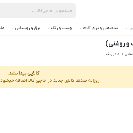
تی
ساختمان و یراق آلات
چسب و رنگ
برق و روشنایی
ملز
 و روغنی)
مانی
مادر رنگ
کالایی پیدا نشد.
روزانه صدها کالای جدید در خاجی‌ کالا اضافه میشود، 