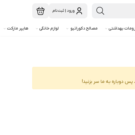
ورود | ثبت‌نام
ومات بهداشتی
مصالح دکوراتیو
لوازم خانگی
هایپر مارکت
پس دوباره به ما سر بزنید!