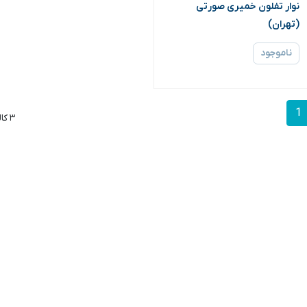
نوار تفلون خمیری صورتی
(تهران)
ناموجود
1
۳ کالا