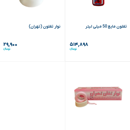
تفلون مایع 50 میلی لیتر
نوار تفلون (تهران)
۲۹,۹۰۰
۵۱۴,۸۹۸