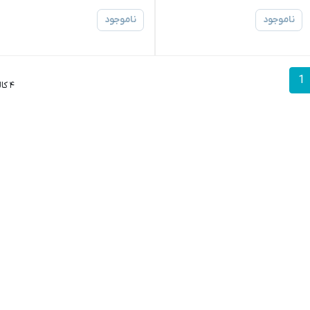
ناموجود
ناموجود
1
۴ کالا