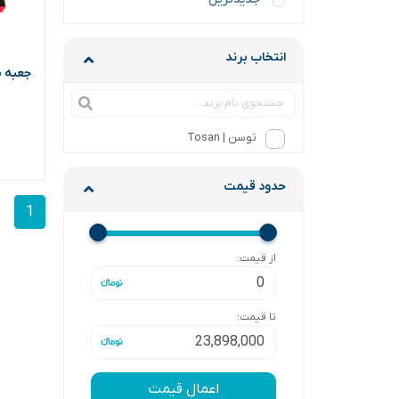
انتخاب برند
جعبه بکس 34
توسن | Tosan
حدود قیمت
1
از قیمت:
تا قیمت:
اعمال قیمت