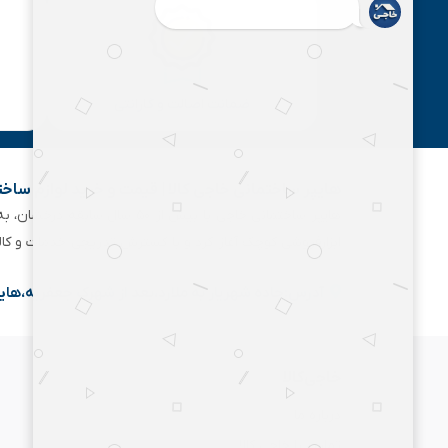
ضمانت اصالت و گارانتی
هایپر ساختمانی خاجی‌ کالا | قیمت و خرید لوازم ساخ
هایپر ساختمانی خاجی‌ با بیش
ابزارفروشی کوچک آغاز کرد و با گسترش تدریجی خدمات و کا
آدرس:جاده شهریار به ملارد،بعد از شهرک جعفریه،های
خاجی‌کالا
درباره ما
تماس با خاجی کالا