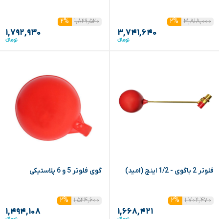
۱,۸۲۹,۵۲۰
۳,۸۱۸,۰۰۰
۲%
۲%
۱,۷۹۲,۹۳۰
۳,۷۴۱,۶۴۰
فلوتر 2 باگوی - 1/2 اینچ (امید)
گوی فلوتر 5 و 6 پلاستیکی
۱,۵۲۴,۶۰۰
۱,۷۰۲,۴۷۰
۲%
۲%
۱,۴۹۴,۱۰۸
۱,۶۶۸,۴۲۱