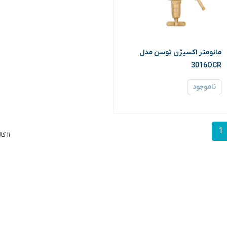
مانومتر اکسیژن توسن مدل
3016OCR
ناموجود
1
۱۱ کالا