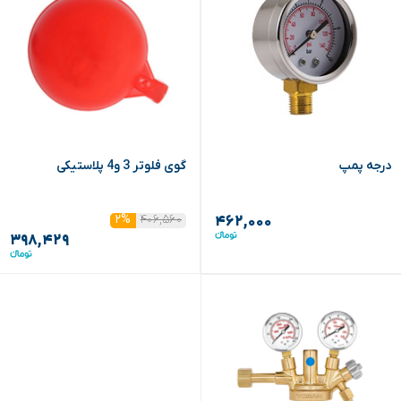
درجه پمپ
گوی فلوتر 3 و4 پلاستیکی
۴۰۶,۵۶۰
۲%
۴۶۲,۰۰۰
۳۹۸,۴۲۹