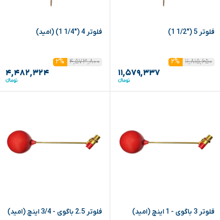
فلوتر 5 ("1/2 1)
فلوتر 4 ("1/4 1) (امید)
۴,۵۷۳,۸۰۰
۱۱,۸۱۵,۶۵۰
۲%
۲%
۴,۴۸۲,۳۲۴
۱۱,۵۷۹,۳۳۷
فلوتر 3 باگوی - 1 اینچ (امید)
فلوتر 2.5 باگوی - 3/4 اینچ (امید)