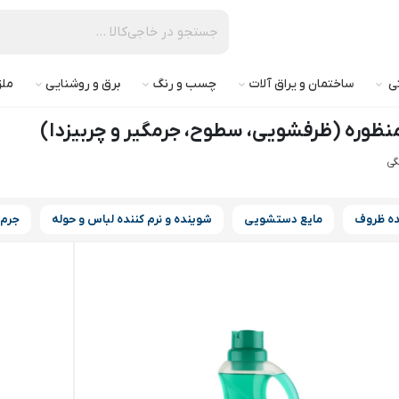
تی
ساختمان و یراق آلات
چسب و رنگ
برق و روشنایی
ملز
نظوره (ظرفشویی، سطوح، جرمگیر و چربیزدا)
گی
ه ظروف
مایع دستشویی
شوینده و نرم کننده لباس و حوله
جرم 