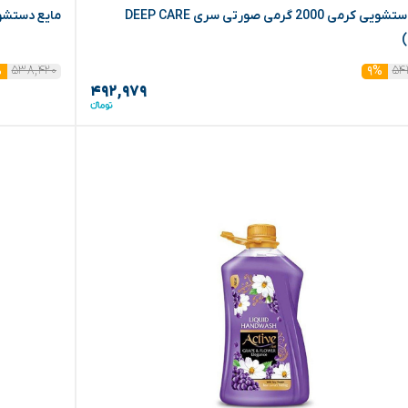
مایع دستشویی کرمی 2000 گرمی صورتی سری DEEP CARE
مایع دستشویی 3750 گرمی آبی سری رویای ا
)
۵۳۸,۴۲۰
۵۴
%
۹%
۴۹۲,۹۷۹