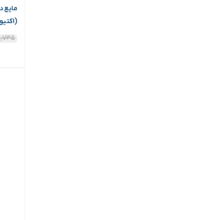
(اکتیو
۱,۷۳۵