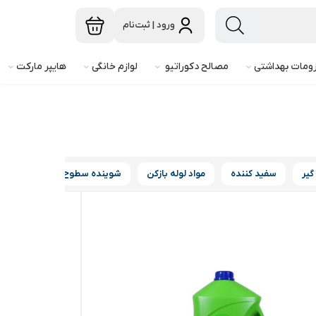
ورود | ثبت‌نام
ومات بهداشتی
مصالح دکوراتیو
لوازم خانگی
هایپر مارکت
گیر
سفید کننده
مواد لوله بازکن
شوینده سطوح