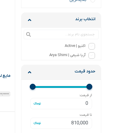
انتخاب برند
اکتیو | Active
آریا شیمی | Arya Shimi
حدود قیمت
مایع لباس
۱۰,۰۰۰
از قیمت:
تا قیمت: