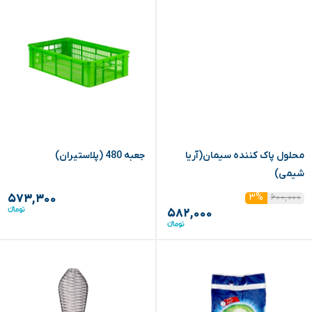
محلول پاک کننده سیمان(آریا
جعبه 480 (پلاستیران)
شیمی)
۶۰۰,۰۰۰
۳%
۵۷۳,۳۰۰
۵۸۲,۰۰۰