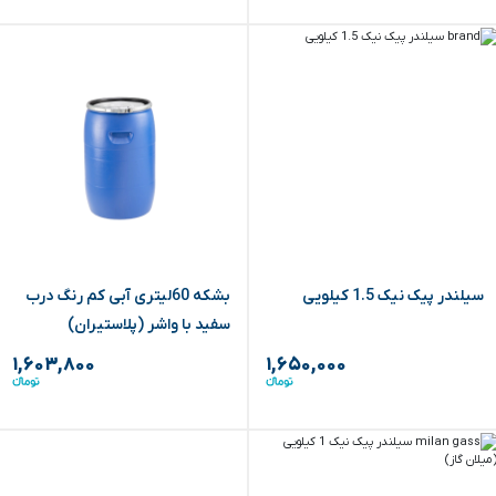
سیلندر پیک نیک 1.5 کیلویی
بشکه 60لیتری آبی کم رنگ درب
سفید با واشر (پلاستیران)
۱,۶۰۳,۸۰۰
۱,۶۵۰,۰۰۰