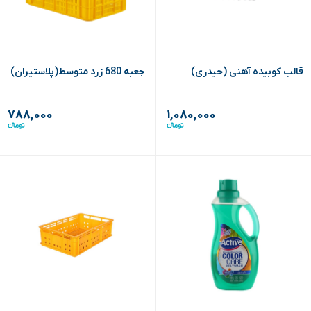
قالب کوبیده آهنی (حیدری)
جعبه 680 زرد متوسط(پلاستیران)
۷۸۸,۰۰۰
۱,۰۸۰,۰۰۰