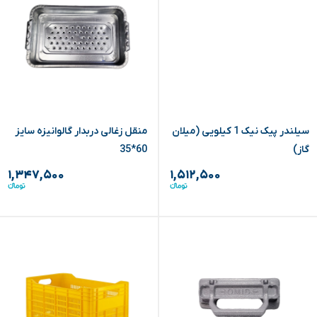
سیلندر پیک نیک 1 کیلویی (میلان
منقل زغالی دربدار گالوانیزه سایز
گاز)
60*35
۱,۳۴۷,۵۰۰
۱,۵۱۲,۵۰۰