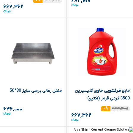
۶۸۳,۰۰۰
۶۶۷,۳۶۲
مایع ظرفشویی حاوی گلیسیرین
منقل زغالی پرسی سایز 30*50
3500 گرمی قرمز (اکتیو)
۷۳۳,۳۶۵
۱۰%
۶۴۶,۰۰۰
۶۶۷,۳۶۲