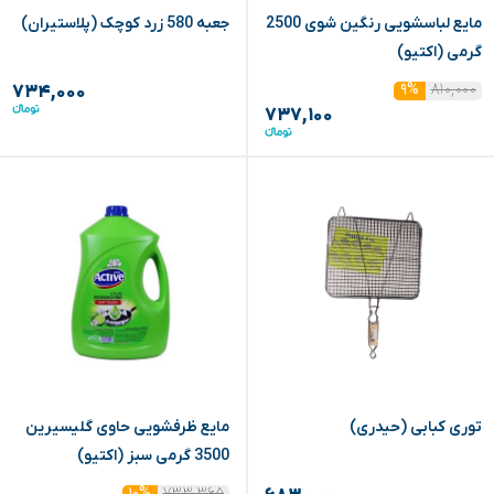
مایع لباسشویی رنگین شوی 2500
جعبه 580 زرد کوچک (پلاستیران)
گرمی (اکتیو)
۸۱۰,۰۰۰
۹%
۷۳۴,۰۰۰
۷۳۷,۱۰۰
توری کبابی (حیدری)
مایع ظرفشویی حاوی گلیسیرین
3500 گرمی سبز (اکتیو)
۷۳۳,۳۶۵
۱۰%