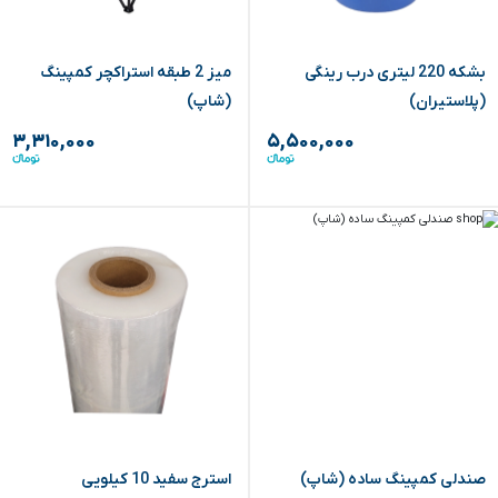
بشکه 220 لیتری درب رینگی
میز 2 طبقه استراکچر کمپینگ
(پلاستیران)
(شاپ)
۳,۳۱۰,۰۰۰
۵,۵۰۰,۰۰۰
صندلی کمپینگ ساده (شاپ)
استرج سفید 10 کیلویی