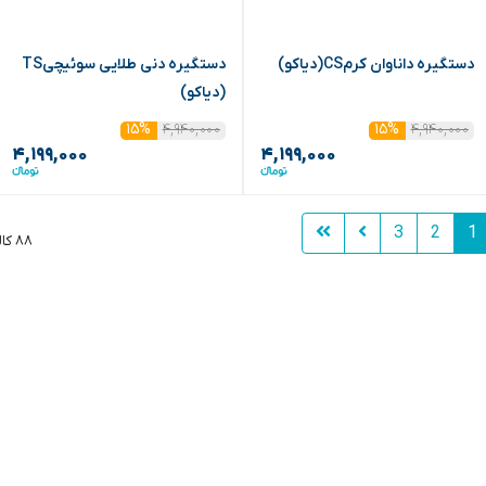
دستگیره داناوان کرمCS(دیاکو)
دستگیره دنی طلایی سوئیچیTS
(دیاکو)
۴,۹۴۰,۰۰۰
۴,۹۴۰,۰۰۰
۱۵%
۱۵%
۴,۱۹۹,۰۰۰
۴,۱۹۹,۰۰۰
3
2
1
۸۸ کالا