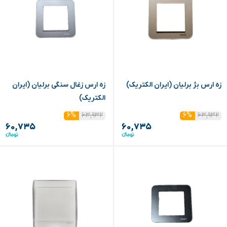
زه ارس بژ برلیان (ایران الکتریک)
زه ارس زغال سنگی برلیان (ایران
الکتریک)
۶۳,۹۳۲
۶۳,۹۳۲
۶%
۶%
۶۰,۷۳۵
۶۰,۷۳۵