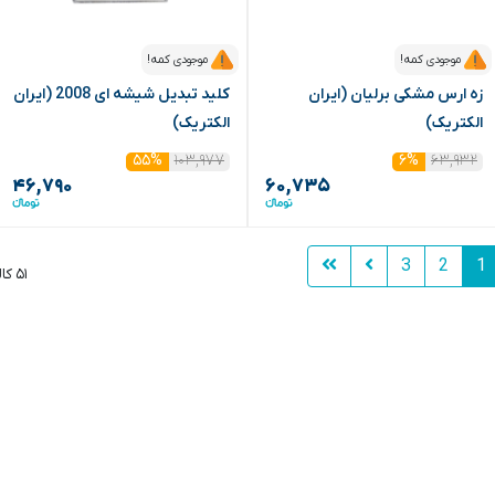
موجودی کمه!
موجودی کمه!
زه ارس مشکی برلیان (ایران
کلید تبدیل شیشه ای 2008 (ایران
الکتریک)
الکتریک)
۱۰۳,۹۷۷
۶۳,۹۳۲
۵۵%
۶%
۴۶,۷۹۰
۶۰,۷۳۵
3
2
1
۵۱ کالا