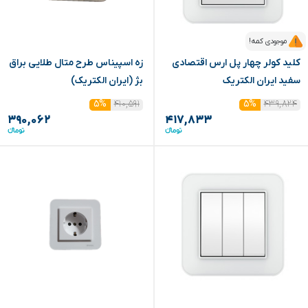
موجودی کمه!
کلید کولر چهار پل ارس اقتصادی
زه اسپیناس طرح متال طلایی براق
سفید ایران الکتریک
بژ (ایران الکتریک)
۴۱۰,۵۹۱
۴۳۹,۸۲۴
۵%
۵%
۳۹۰,۰۶۲
۴۱۷,۸۳۳