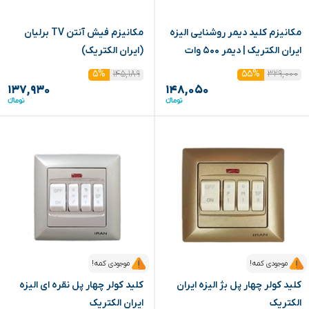
مکانیزم کلید دیمر روشنایی الیزه
مکانیزم فیش آنتن TV برلیان
ایران الکتریک | دیمر ۵۰۰ وات
(ایران الکتریک)
۱۴۵,۱۸۹
۳۲۹,۰۰۰
۵%
۵۵%
۱۳۷,۹۳۰
۱۴۸,۰۵۰
موجودی کمه!
موجودی کمه!
کلید کولر چهار پل بژ الیزه ایران
کلید کولر چهار پل نقره ای الیزه
الکتریک
ایران الکتریک