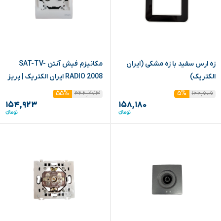
زه ارس سفید با زه مشکی (ایران
مکانیزم فیش آنتن SAT-TV-
الکتریک)
RADIO 2008 ایران الکتریک | پریز
آنتن سه‌گانه
۳۴۴,۲۷۳
۱۶۶,۵۰۵
۵۵%
۵%
۱۵۴,۹۲۳
۱۵۸,۱۸۰