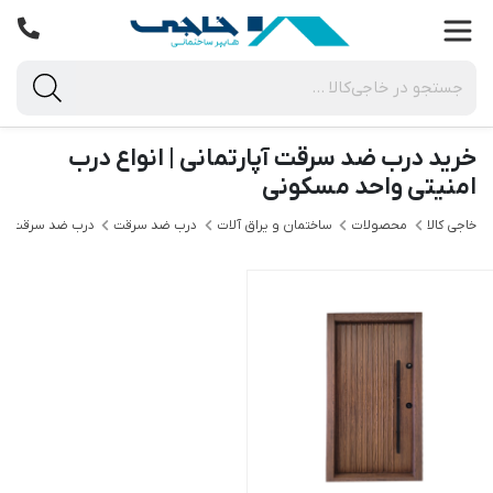
خرید درب ضد سرقت آپارتمانی | انواع درب
امنیتی واحد مسکونی
خاجی‌ کالا
محصولات
ساختمان و یراق آلات
درب ضد سرقت
درب ضد سرقت آپا