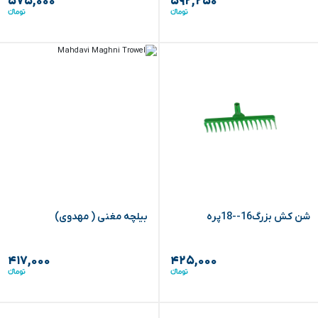
۵۷۵,۰۰۰
۵۹۲,۲۵۰
شن کش بزرگ16--18پره
بیلچه مغنی ( مهدوی)
۴۱۷,۰۰۰
۴۲۵,۰۰۰