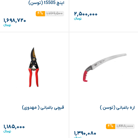
اینچ t5505 (توسن)
۱,۷۶۹,۵۰۰
۴%
۲,۵۰۰,۰۰۰
۱,۶۹۸,۷۲۰
اره باغبانی (توسن )
قیچی باغبانی ( مهدوی)
۱,۴۴۸,۰۰۰
۴%
۱,۱۸۵,۰۰۰
۱,۳۹۰,۰۸۰