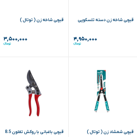
قیچی شاخه زن دسته تلسکوپی
قیچی شاخه زن ( توتال )
۳,۵۰۰,۰۰۰
۴,۹۵۰,۰۰۰
قیچی شمشاد زن ( توتال )
قیچی باغبانی با روکش تفلون 8.5