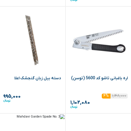
اره باغبانی تاشو کد 5600 (توسن)
دسته بیل زبان گنجشک اعلا
۱,۱۴۸,۰۰۰
۴%
۹۹۵,۰۰۰
۱,۱۰۲,۰۸۰