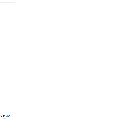
مایع دستشو