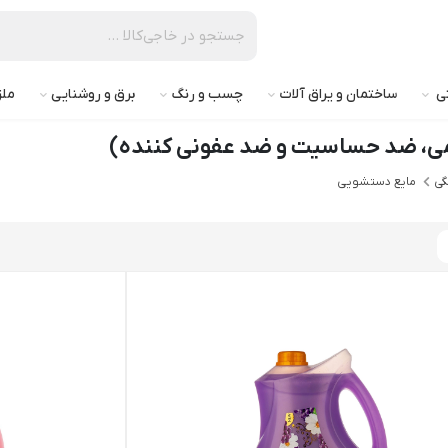
تی
ساختمان و یراق آلات
چسب و رنگ
برق و روشنایی
ملز
می، ضد حساسیت و ضد عفونی کننده)
گی
مایع دستشویی