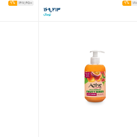
۱۴۷,۴۵۰
۱۸
۹%
۹%
۱۶۹,۲۱۳