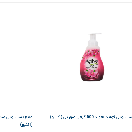
یی فوم دیاموند 500 گرمی صورتی (اکتیو)
(اکتیو)