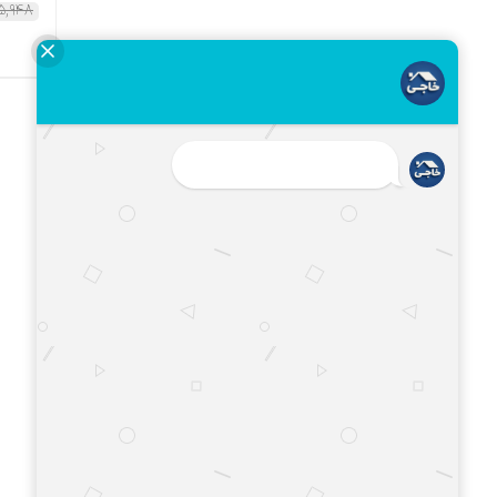
۵,۹۴۸