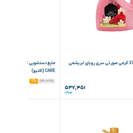
مایع دستشویی 3750 گرمی صورتی سری رویای ابریشمی
CARE (اکتیو)
۵۴۱,۷۳۵
۹%
۵۳۷,۴۵۱