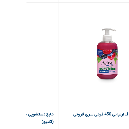
مایع دستشویی صدف ارغوانی 450 گرمی سری فروتی
(اکتیو)