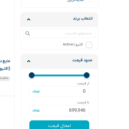
انتخاب برند
اکتیو | Active
حدود قیمت
(اکتیو
۹,۹۴۶
از قیمت:
تا قیمت:
اعمال قیمت