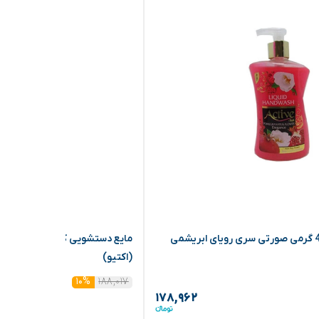
مایع دستشویی 450 گرمی صورتی سری رویای ابریشمی
(اکتیو)
۱۸۸,۰۱۷
۱۰%
۱۷۸,۹۶۲