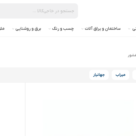
تی
ساختمان و یراق آلات
چسب و رنگ
برق و روشنایی
ملز
فشور
میراب
جهانیار