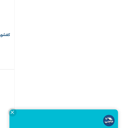
کفشور برو