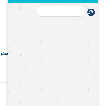
کفشور برود