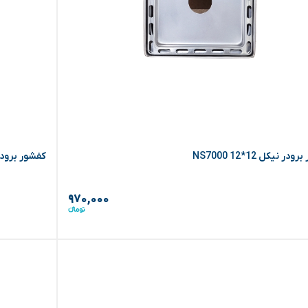
ر نیکل NS7000 12*12
کفشور برودر نیکل 1
۹۷۰,۰۰۰