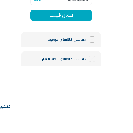
اعمال قیمت
نمایش کالاهای موجود
نمایش کالاهای تخفیف‌دار
کفشور خطی 40*12 د