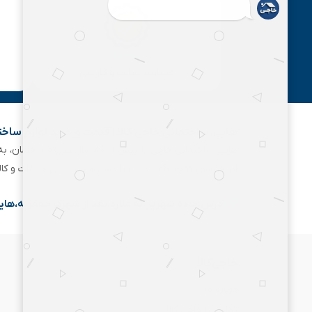
ضمانت اصالت و گارانتی
هایپر ساختمانی خاجی‌ کالا | قیمت و خرید لوازم ساخ
هایپر ساختمانی خاجی‌ با بیش
ابزارفروشی کوچک آغاز کرد و با گسترش تدریجی خدمات و کا
آدرس:جاده شهریار به ملارد،بعد از شهرک جعفریه،های
خاجی‌کالا
درباره ما
تماس با خاجی کالا