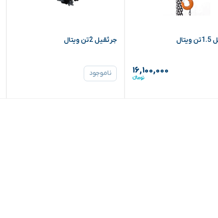
ویتال
جرثقیل 2تن ویتال
۱۶,۱۰۰,۰۰۰
ناموجود