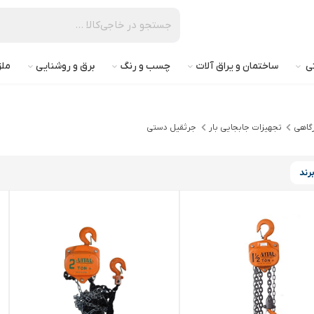
تی
ساختمان و یراق آلات
چسب و رنگ
برق و روشنایی
ملز
رگاهی
تجهیزات جابجایی بار
جرثقیل دستی
رند