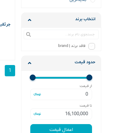
انتخاب برند
جرثقیل 1.5تن 
فاقد برند | brand
حدود قیمت
1
از قیمت:
تا قیمت:
اعمال قیمت