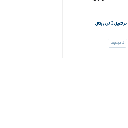
جرثقیل 3 تن ویتال
ناموجود
۳ 