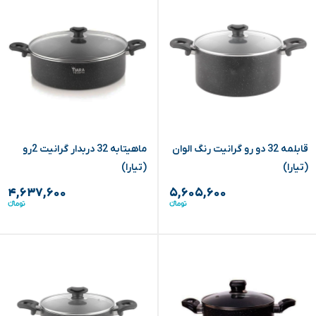
قابلمه 32 دو رو گرانیت رنگ الوان
ماهیتابه 32 دربدار گرانیت 2رو
(تیارا)
(تیارا)
۴,۶۳۷,۶۰۰
۵,۶۰۵,۶۰۰