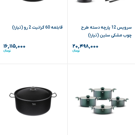
سرویس 12 پارچه دسته طرح
قابلمه 60 گرانیت 2 رو (تیارا)
چوب مشکی سلین (تیارا)
۱۶,۱۱۵,۰۰۰
۲۰,۴۹۸,۰۰۰