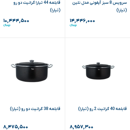
سرویس 8 سبز آیفونی مدل نلین
قابلمه 44 تیارا گرانیت دو رو
(تیارا)
(تیارا)
۱۰,۴۴۴,۵۰۰
۱۴,۴۴۶,۰۰۰
قابلمه 40 گرانیت 2 رو (تیارا)
قابلمه 38 گرانیت دو رو (تیارا)
۸,۴۷۵,۵۰۰
۸,۹۵۷,۳۰۰