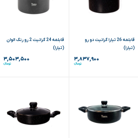
قابلمه 26 تیارا گرانیت دو رو
قابلمه 24 گرانیت 2 رو رنگ الوان
(تیارا)
(تیارا)
۳,۵۰۳,۵۰۰
۳,۸۳۷,۹۰۰