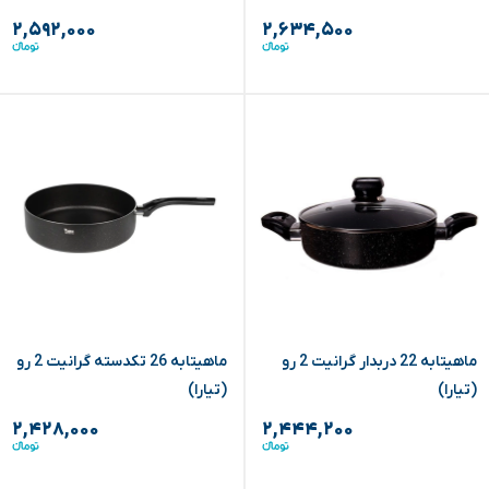
۲,۵۹۲,۰۰۰
۲,۶۳۴,۵۰۰
ماهیتابه 22 دربدار گرانیت 2 رو
ماهیتابه 26 تکدسته گرانیت 2 رو
(تیارا)
(تیارا)
۲,۴۲۸,۰۰۰
۲,۴۴۴,۲۰۰