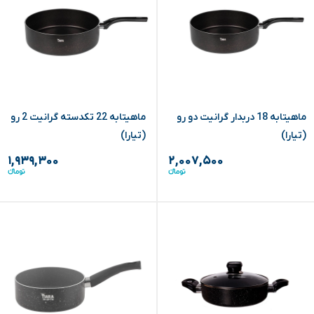
ماهیتابه 18 دربدار گرانیت دو رو
ماهیتابه 22 تکدسته گرانیت 2 رو
(تیارا)
(تیارا)
۱,۹۳۹,۳۰۰
۲,۰۰۷,۵۰۰