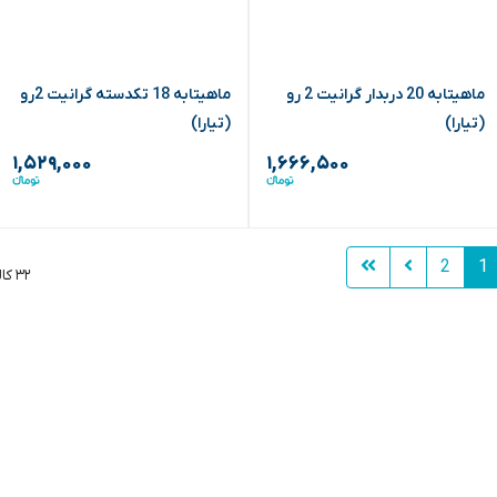
ماهیتابه 20 دربدار گرانیت 2 رو
ماهیتابه 18 تکدسته گرانیت 2رو
(تیارا)
(تیارا)
۱,۵۲۹,۰۰۰
۱,۶۶۶,۵۰۰
2
1
۳۲ کالا