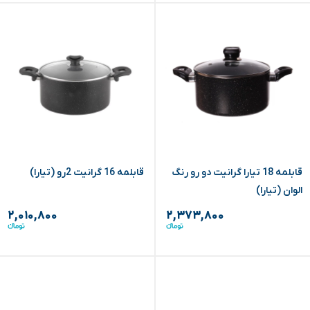
قابلمه 18 تیارا گرانیت دو رو رنگ
قابلمه 16 گرانیت 2رو (تیارا)
الوان (تیارا)
۲,۰۱۰,۸۰۰
۲,۳۷۳,۸۰۰