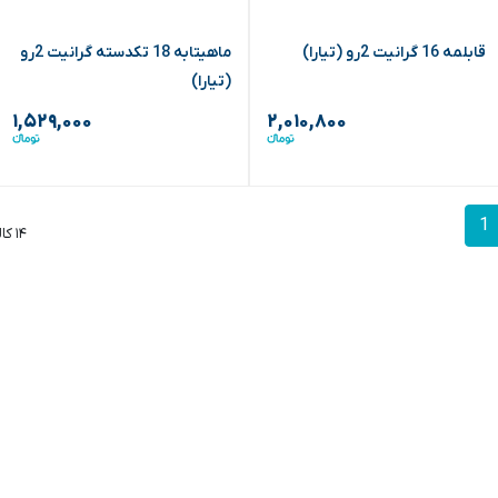
قابلمه 16 گرانیت 2رو (تیارا)
ماهیتابه 18 تکدسته گرانیت 2رو
(تیارا)
۱,۵۲۹,۰۰۰
۲,۰۱۰,۸۰۰
1
۱۴ کالا