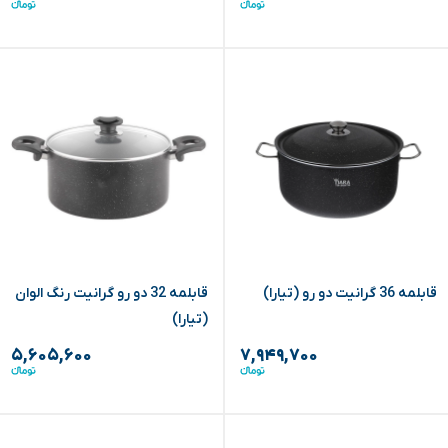
قابلمه 36 گرانیت دو رو (تیارا)
قابلمه 32 دو رو گرانیت رنگ الوان
(تیارا)
۵,۶۰۵,۶۰۰
۷,۹۴۹,۷۰۰