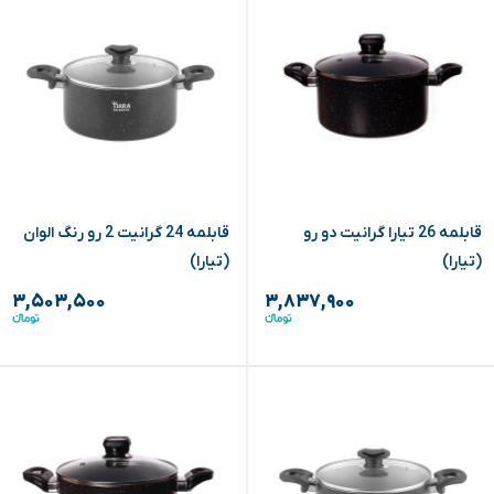
قابلمه 26 تیارا گرانیت دو رو
قابلمه 24 گرانیت 2 رو رنگ الوان
(تیارا)
(تیارا)
۳,۵۰۳,۵۰۰
۳,۸۳۷,۹۰۰