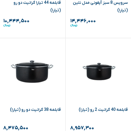
سرویس 8 سبز آیفونی مدل نلین
قابلمه 44 تیارا گرانیت دو رو
(تیارا)
(تیارا)
۱۰,۴۴۴,۵۰۰
۱۴,۴۴۶,۰۰۰
قابلمه 40 گرانیت 2 رو (تیارا)
قابلمه 38 گرانیت دو رو (تیارا)
۸,۴۷۵,۵۰۰
۸,۹۵۷,۳۰۰