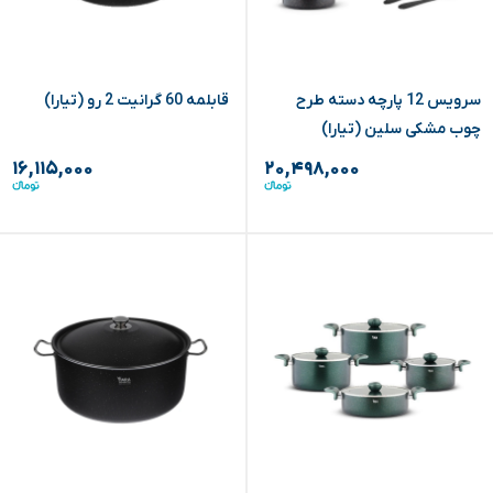
سرویس 12 پارچه دسته طرح
قابلمه 60 گرانیت 2 رو (تیارا)
چوب مشکی سلین (تیارا)
۱۶,۱۱۵,۰۰۰
۲۰,۴۹۸,۰۰۰