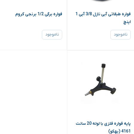
فواره طبقاتی آبی نازل 3/8 آبی 1
فواره برگی 1/2 برنجی کروم
اینچ
ناموجود
ناموجود
پایه فواره فلزی با لوله 20 سانت
4161 (بهکو)