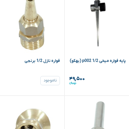
پایه فواره میخی 1/2 p002 (بهکو)
فواره نازل 1/2 برنجی
۴۹,۵۰۰
ناموجود