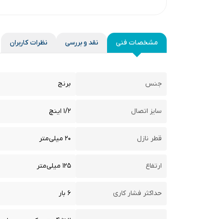
مشخصات فنی
نقد و بررسی
نظرات کاربران
جنس
برنج
سایز اتصال
۱/۲ اینچ
قطر نازل
۲۰ میلی‌متر
ارتفاع
۱۲۵ میلی‌متر
حداکثر فشار کاری
۶ بار