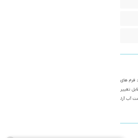
د فرم های
بل تغییر
ت آب آرا،