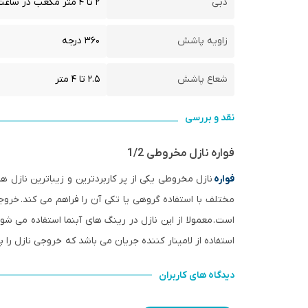
دبی
۲ تا ۴ متر مکعب در ساعت
زاویه پاشش
۳۶۰ درجه
شعاع پاشش
۲.۵ تا ۴ متر
نقد و بررسی
فواره نازل مخروطی 1/2
فواره
نازل مخروطی یکی از پر کاربردترین و زیباترین نازل ه
مختلف با استفاده گروهی یا تکی آن را فراهم می کند. خرو
است. معمولا از این نازل در رینگ های آبنما استفاده می شود
استفاده از لامینار کننده جریان می باشد که خروجی نازل را پا
دیدگاه های کاربران