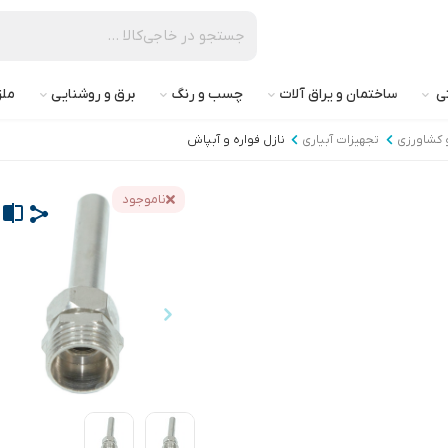
تی
ساختمان و یراق آلات
چسب و رنگ
برق و روشنایی
ملز
و کشاورزی
تجهیزات آبیاری
نازل فواره و آبپاش
ناموجود