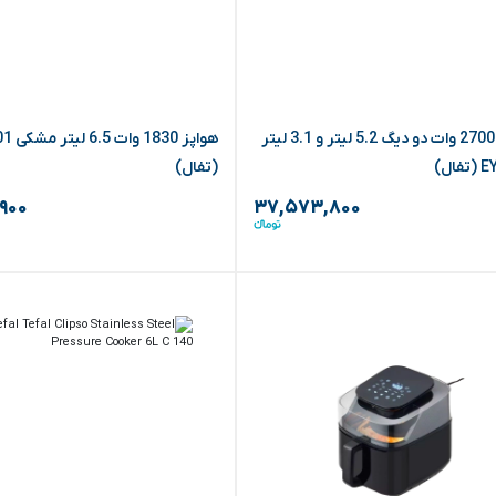
هواپز 2700 وات دو دیگ 5.2 لیتر و 3.1 لیتر
هواپز 1830
ال)
(تفال)
,۹۰۰
۳۷,۵۷۳,۸۰۰