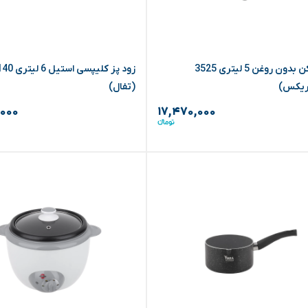
سرخ کن بدون روغن 5 لیتری 3525
زود پز کلیپسی است
ریکس)
(تفال)
,۰۰۰
۱۷,۴۷۰,۰۰۰