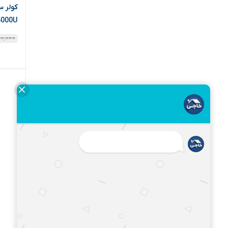
اوستا فیکس | Usta fix
اوسیس | Oasis
15000U
آویژه صنعت | AVIJEH SANAT
۰۰,۰۰۰
ای بی زد | ABZ
ای پی آی | Api
ایر سافت | Air Soft
ایران الکتریک | Iran Electric
ایران بست | Iranbast
ایران پتک | Iran Potk
ایران تک | Irantak
ایران چسب | Iran Chasb
ایران شرق | Iran Shargh
ایران شیر | Iran Shir
ایران منبع | Iran Manba
ایسوا | essva