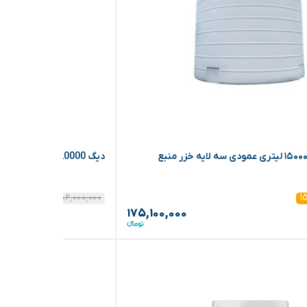
دیگ 120000 مدل 25 استیل (آراز)
۱۸۲,۰۰۰,۰۰۰
۱۲%
۱
۱۷۵,۱۰۰,۰۰۰