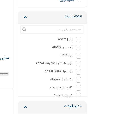
انتخاب برند
ابارا | Abara
آبدیس | Abdis
ابرا | Ebra
مخزن عمودی ۲۰۰۰۰ 
ابزار سایش | Abzar Sayesh
ابزار سرا | Abzar Sara
۰,۰۰۰
آبگیران | Abgiran
آتاپایپ | atapipe
آتینیک | Atinic
آذر | Azar
حدود قیمت
آذر جوش | AzarJoosh