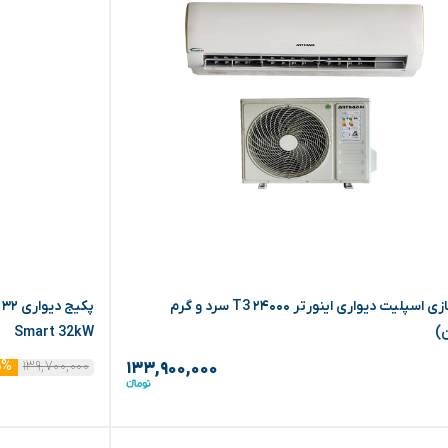
کولر گازی اسپلیت دیواری اینورتر ۲۴۰۰۰ T3 سرد و گرم
)
Smart 32kW
۱۳۹,۷۰۰,۰۰۰
۵%
۱۳۳,۹۰۰,۰۰۰