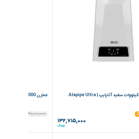
پکیج دیواری ۳۲ کیلووات سفید آتاپایپ | Atapipe Ultra
مخزن 10000 لیتری عمودی کوتاه
۱۴۱,۰۰۰,۰۰۰
۱۵%
۱۳۲,۷۱۵,۰۰۰