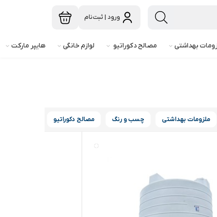
ورود | ثبت‌نام
ومات بهداشتی
مصالح دکوراتیو
لوازم خانگی
هایپر مارکت
ملزومات بهداشتی
چسب و رنگ
مصالح دکوراتیو
ساختمان و یرا