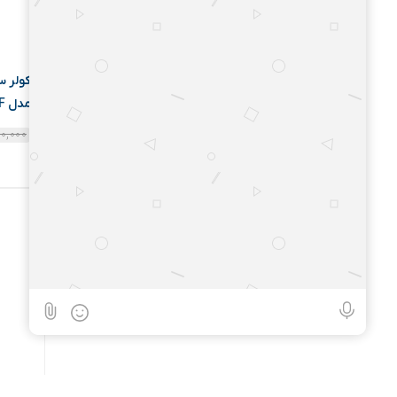
ایمکس | Emaux
برودر | Bruder
بهاب | Behab
مدل 15000F
بهکو | Behco
۰۰,۰۰۰
بوتان | Butane
بوش | Bosch
بوش ابزار | Bosch Abzar
بیات | Bayat
بیتانور | Bitanoor
پاتن | Patan
پارت | Part
پارس | pars
پارس ایران | Pars Iran
پارس بست | ParsBast