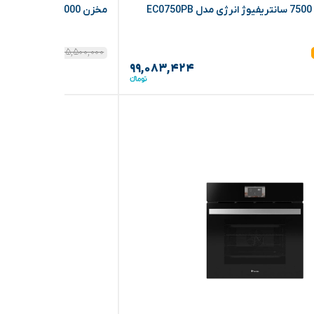
E
مخزن 8000 لیتری عمودی سه لایه خزر منبع مدل 8000
۱۱۵,۵۰۰,۰۰۰
۱۵%
۹۹,۰۸۳,۴۲۴