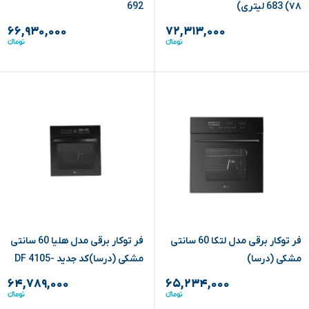
683 (۷۸ لیتری)
692
۶۶,۹۳۰,۰۰۰
۷۲,۳۱۳,۰۰۰
فر توکار برقی مدل لتکا 60 سانتی
فر توکار برقی مدل هلیا 60 سانتی
مشکی (درسا)
مشکی (درسا)کد جدید DF 4105-
65
۶۴,۷۸۹,۰۰۰
۶۵,۲۳۴,۰۰۰