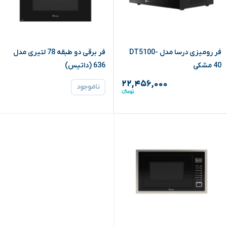
فر رومیزی درسا مدل DT5100-
فر برقی دو طبقه 78 لتیری مدل
40 مشکی
636 (داتیس)
۲۲,۴۵۶,۰۰۰
ناموجود