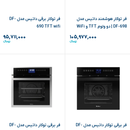
فر توکار هوشمند داتیس مدل
فر توکار برقی داتیس مدل DF-
DF-698 | دو ولوم TFT و WiFi
690 TFT wifi
۹۵,۷۱۱,۰۰۰
۱۰۵,۹۷۷,۰۰۰
فر برقی توکار داتیس مدل DF-
فر برقی توکار داتیس مدل DF-