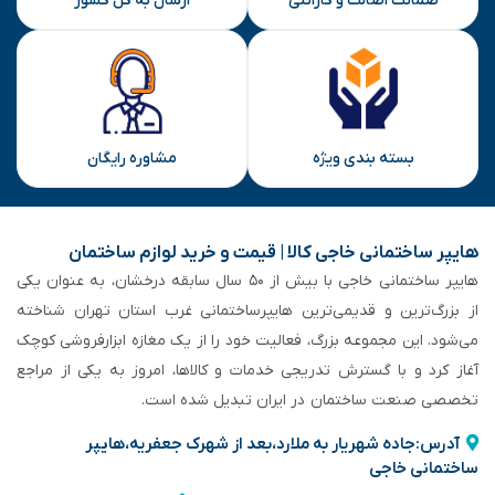
ضمانت اصالت و گارانتی
ارسال به کل کشور
بسته بندی ویژه
مشاوره رایگان
هایپر ساختمانی خاجی‌ کالا | قیمت و خرید لوازم ساختمان
هایپر ساختمانی خاجی‌ با بیش از ۵۰ سال سابقه‌ درخشان، به عنوان یکی
از بزرگ‌ترین و قدیمی‌ترین هایپرساختمانی‌ غرب استان تهران شناخته
می‌شود. این مجموعه بزرگ، فعالیت خود را از یک مغازه ابزارفروشی کوچک
آغاز کرد و با گسترش تدریجی خدمات و کالاها، امروز به یکی از مراجع
تخصصی صنعت ساختمان در ایران تبدیل شده است.
آدرس:جاده شهریار به ملارد،بعد از شهرک جعفریه،هایپر
ساختمانی خاجی