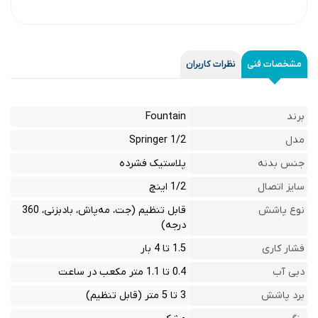
مشخصات فنی
نظرات کاربران
برند
Fountain
مدل
Springer 1/2
جنس بدنه
پلاستیک فشرده
سایز اتصال
1/2 اینچ
نوع پاشش
قابل تنظیم (جت، مه‌پاش، بادبزنی، 360
درجه)
فشار کاری
1.5 تا 4 بار
دبی آب
0.4 تا 1.1 متر مکعب در ساعت
برد پاشش
3 تا 5 متر (قابل تنظیم)