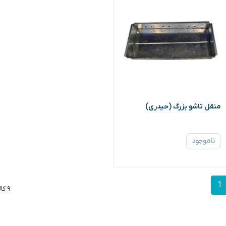
منقل تاشو بزرگ (حیدری)
ناموجود
1
۹ کالا