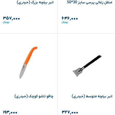
منقل زغالی پرسی سایز 30*50
انبر بیلچه بزرگ (حیدری)
۳۵۷,۰۰۰
۶۴۶,۰۰۰
انبر بیلچه متوسط (حیدری)
چاقو تاشو کوچک (حیدری)
۱۹۳,۰۰۰
۳۲۷,۰۰۰