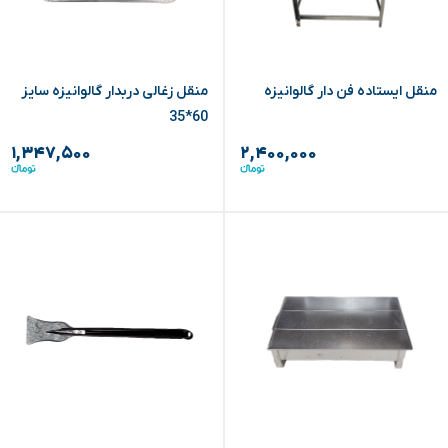
منقل ایستاده فن دار گالوانیزه
منقل زغالی دربدار گالوانیزه سایز
60*35
۱,۳۴۷,۵۰۰
۲,۴۰۰,۰۰۰