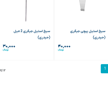
سیخ استیل پیچی جیگری
سیخ استیل جیگری 2 میل
(حیدری)
(حیدری)
۳۰,۰۰۰
۴۰,۰۰۰
1
۱۲ کالا