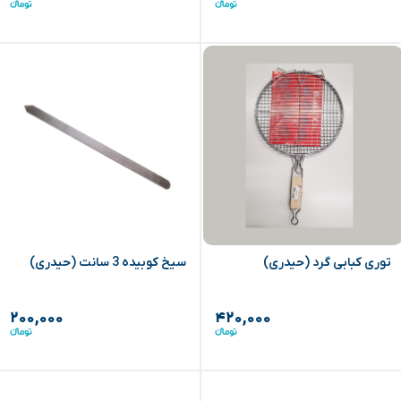
توری کبابی گرد (حیدری)
سیخ کوبیده 3 سانت (حیدری)
۲۰۰,۰۰۰
۴۲۰,۰۰۰