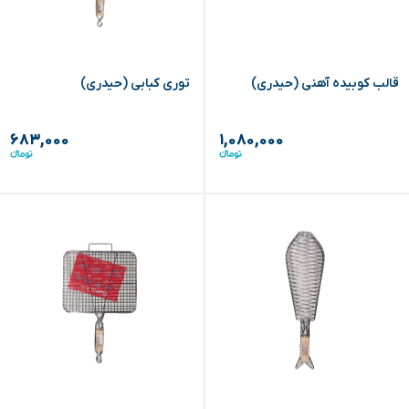
قالب کوبیده آهنی (حیدری)
توری کبابی (حیدری)
۶۸۳,۰۰۰
۱,۰۸۰,۰۰۰