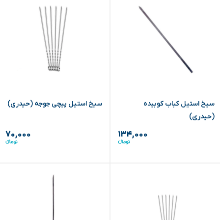
سیخ استیل کباب کوبیده
سیخ استیل پیچی جوجه (حیدری)
(حیدری)
۷۰,۰۰۰
۱۳۴,۰۰۰