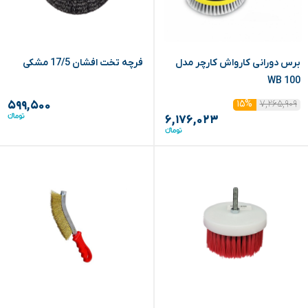
برس دورانی کارواش کارچر مدل
فرچه تخت افشان 17/5 مشکی
WB 100
۷,۲۶۵,۹۰۹
۱۵%
۵۹۹,۵۰۰
۶,۱۷۶,۰۲۳