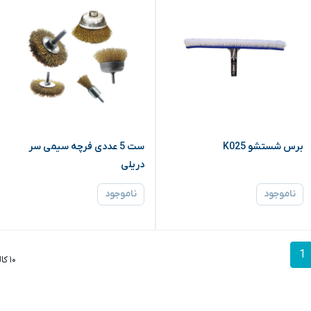
برس شستشو K025
ست 5 عددی فرچه سیمی سر
دریلی
ناموجود
ناموجود
1
۱۰ کالا