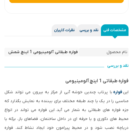
مشخصات فنی
نقد و بررسی
نظرات کاربران
نام محصول
فواره طبقاتی آلومینیومی 1 اینچ شمش
نقد و بررسی
فواره طبقاتی 1 اینچ آلومینیومی
این
فواره
با پرتاب چندین خوشه آبی از مرکز به بیرون می تواند شکل
مناسبی را در یک یا چند طبقه مختلف برای بیننده به نمایش بگذارد که
جزء فواره های طبقاتی به شمار می آید. این فواره می تواند در انواع
محیط های دکوری و یا حرفه ای در داخل ساختمان، فضاهای باز، برکه یا
دریاچه نصب شود و در محیط پیرامون خود ایجاد نشاط کند. فواره