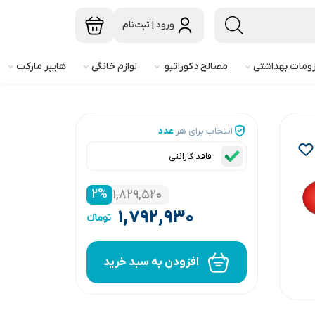
ورود | ثبت‌نام
ومات بهداشتی
مصالح دکوراتیو
لوازم خانگی
هایپر مارکت
انتخاب برای هر
عدد
فاقد گارانتی
۲
%
۱,۸۲۹,۵۲۰
۱,۷۹۲,۹۳۰
افزودن به سبد خرید