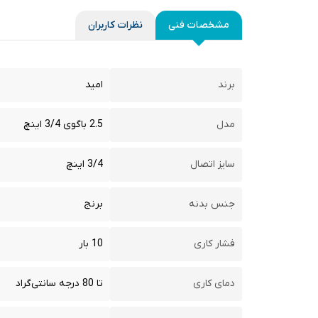
مشخصات فنی
نظرات کاربران
برند
امید
مدل
2.5 باگوی 3/4 اینچ
سایز اتصال
3/4 اینچ
جنس بدنه
برنج
فشار کاری
10 بار
دمای کاری
تا 80 درجه سانتی‌گراد