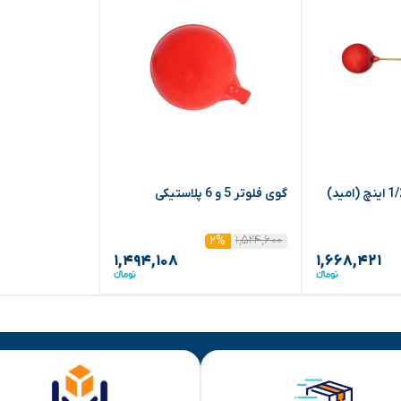
گوی فلوتر 5 و 6 پلاستیکی
۱,۵۲۴,۶۰۰
۲%
۱,۴۹۴,۱۰۸
۱,۶۶۸,۴۲۱