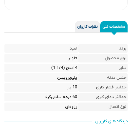
مشخصات فنی
نظرات کاربران
برند
امید
نوع محصول
فلوتر
سایز
4 اینچ (1/4 1)
جنس بدنه
پلی‌پروپیلن
حداکثر فشار کاری
10 بار
حداکثر دمای کاری
60 درجه سانتی‌گراد
نوع اتصال
رزوه‌ای
دیدگاه های کاربران