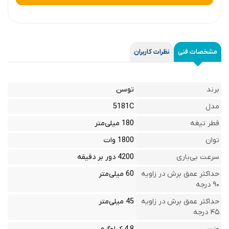
مشخصات فنی
نظرات کاربران
برند
توسن
مدل
5181C
قطر تیغه
180 میلی‌متر
توان
1800 وات
سرعت بی‌باری
4200 دور بر دقیقه
حداکثر عمق برش در زاویه
60 میلی‌متر
۹۰ درجه
حداکثر عمق برش در زاویه
45 میلی‌متر
۴۵ درجه