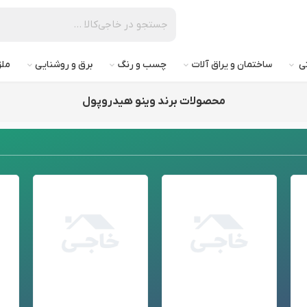
تی
ساختمان و یراق آلات
چسب و رنگ
برق و روشنایی
ملز
محصولات برند وینو هیدروپول