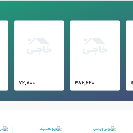
۷۲,۸۰۰
۳۸۶,۶۲۰
۱