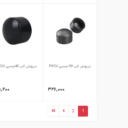
درپوش گپ 90 چسبی PVCU
درپوش گپ 40چسبی PVCU
,۲۰۰
۳۲۶,۰۰۰
2
1