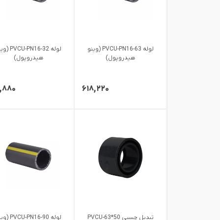
لوله PVCU-PN16-63 (وینو
لوله VCU-PN16-32
هیدروپول)
هیدروپول)
۱,۸۸۰
۶۱۸,۲۲۰
تبدیل چسبی PVCU-63*50
لوله VCU-PN16-90