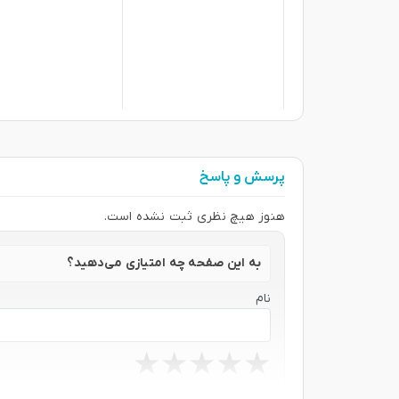
پرسش و پاسخ
هنوز هیچ نظری ثبت نشده است.
به این صفحه چه امتیازی می‌دهید؟
نام
★
★
★
★
★
★
★
★
★
★
★
★
★
★
★
نظر شما