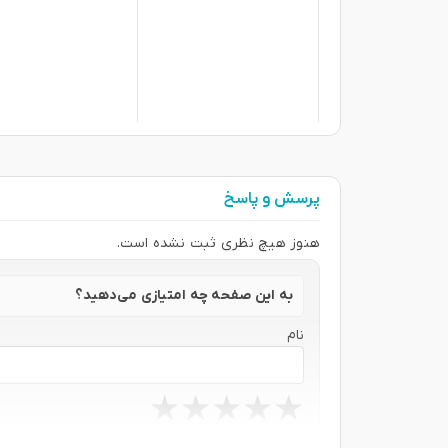
پرسش و پاسخ
هنوز هیچ نظری ثبت نشده است.
به این صفحه چه امتیازی می‌دهید؟
نام
★
★
★
★
★
★
★
★
★
★
★
★
★
★
★
نظر شما