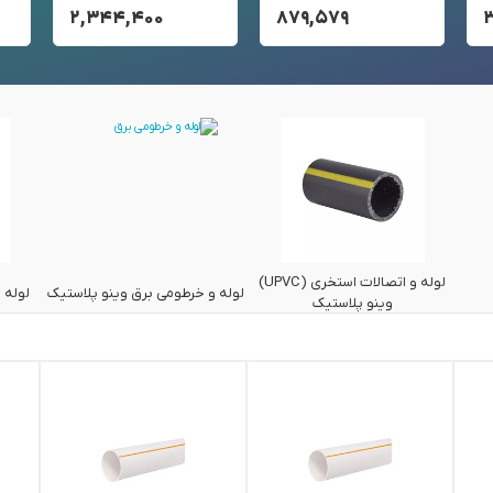
۲,۳۴۴,۴۰۰
۸۷۹,۵۷۹
لوله و اتصالات استخری (UPVC)
لوله و خرطومی برق وینو پلاستیک
لوله پلیکا (C
وینو پلاستیک