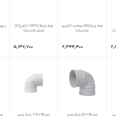
لوله پلیکا (63) ضخامت 3 (وینو
لوله پلیکا( 12*125 ) (ض3.2)
درپوش 63 پلیکا(و
پلاستیک)
(وینو پلاستیک)
۵,۱۳۷,۷۰۰
۲,۳۴۴,۴۰۰
۲,
ویی
زانو 90 × 63 پلیکا دوسر
زانو 90 × 110 پلیکا دوسر