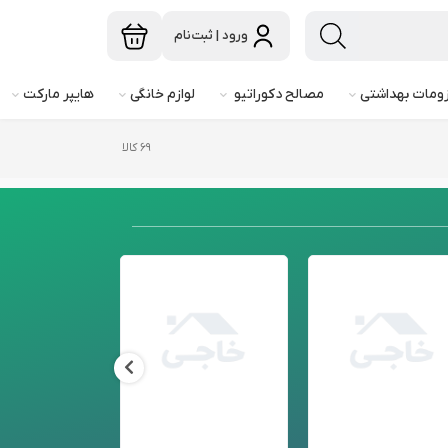
ورود | ثبت‌نام
ومات بهداشتی
مصالح دکوراتیو
لوازم خانگی
هایپر مارکت
۶۹ کالا