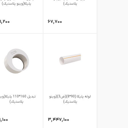
پلاستیک)
پلیکا(وینو پلاستیک)
۱,۲۰۰
۶۷,۷۰۰
لوله پلیکا (90*8)(ض3)(وینو
تبدیل 160*110 پلیکا(
پلاستیک)
پلاستیک)
۹,۱۰۰
۳,۴۴۷,۱۰۰