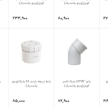
کوبل(وینو پلاستیک)
کوبل(وینو پلاستیک)
۲۳۳,۹۰۰
۸۰,۹۰۰
۲۷
وینو
زانو °45*63 پلیکا تکسر
رابط دریچه بازدید 63 پلیکا (وینو
کوبل(وینو پلاستیک)
پلاستیک)
۸۵,۰۰۰
۷۲,۹۰۰
۲۱