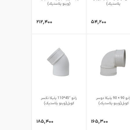
پلاستیک)
(وینو پلاستیک)
۲۱۲,۴۰۰
۵۴,۲۰۰
زانو 90 × 90 پلیکا دوسر
زانو °45*110 پلیکا تکسر
کوبل(وینو پلاستیک)
کوبل(وینو پلاستیک)
۱۸۵,۴۰۰
۱۶۵,۳۰۰