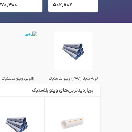
۳۷۰,۴۰۰
۵۰۲,۸۰۲
۵۴,۲۰۰
برق وینو پلاستیک
لوله پلیکا (PVC) وینو پلاستیک
زانویی وینو پلاستیک
پربازدید‌ترین‌های وینو پلاستیک