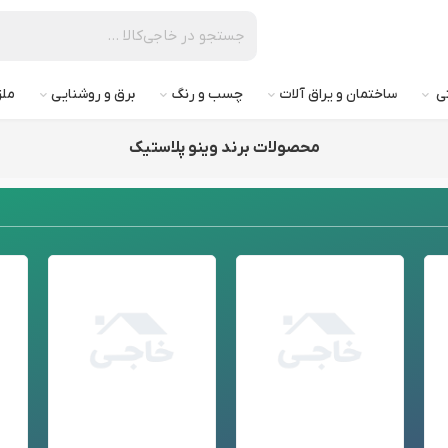
تی
ساختمان و یراق آلات
چسب و رنگ
برق و روشنایی
ملز
محصولات برند وینو پلاستیک