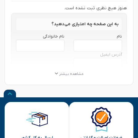
هنوز هیچ نظری ثبت نشده است.
به این صفحه چه امتیازی می‌دهید؟
نام
نام خانوادگی
آدرس ایمیل
★
★
★
★
★
★
★
★
★
★
★
★
★
★
★
مشاهده بیشتر
نظر شما
ارسال
ضمانت اصالت و گارانتی
ارسال به کل کشور