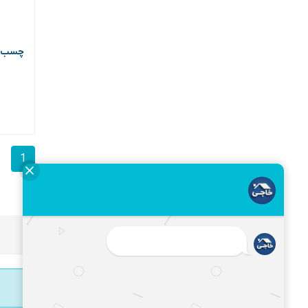
چسب همه کار
1
کامنت‌های شما