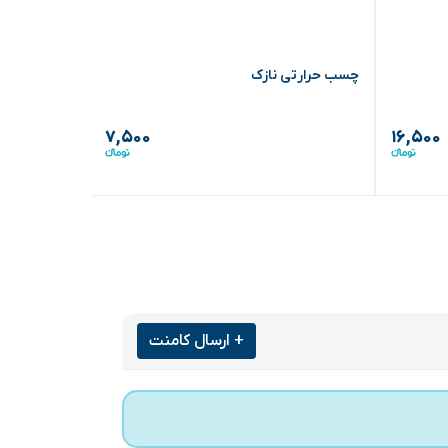
چسب حرارتی نازک
۷,۵۰۰
۱۶,۵۰۰
+ ارسال کامنت