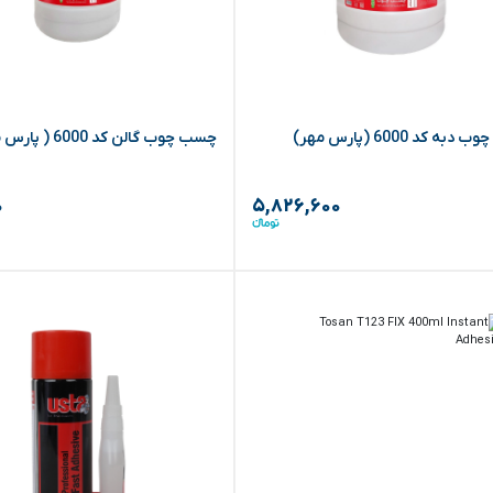
ه کد 6000 (پارس مهر)
چسب چوب گالن کد 6000 ( پارس مهر)
۰
۵,۸۲۶,۶۰۰