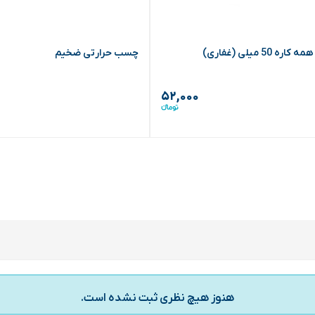
ه 50 میلی (غفاری)
چسب حرارتی ضخیم
۵۲,۰۰۰
هنوز هیچ نظری ثبت نشده است.