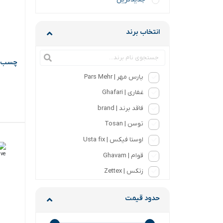
انتخاب برند
چسب چوب دب
پارس مهر | Pars Mehr
غفاری | Ghafari
فاقد برند | brand
توسن | Tosan
اوستا فیکس | Usta fix
قوام | Ghavam
زتکس | Zettex
حدود قیمت