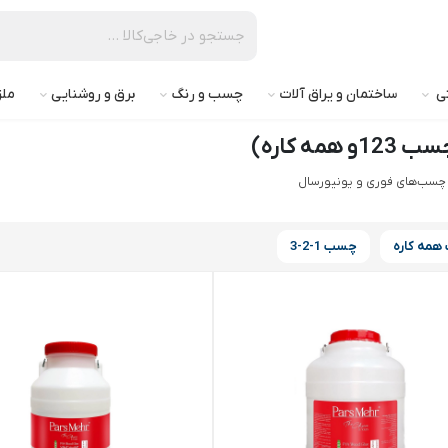
تی
ساختمان و یراق آلات
چسب و رنگ
برق و روشنایی
ملز
 کاره)
چسب‌های فوری و یونیورسال
مه کاره
چسب 1-2-3