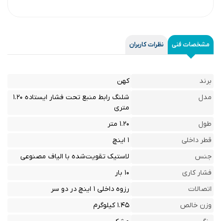
مشخصات فنی
نظرات کاربران
برند
کهن
مدل
شلنگ رابط منبع تحت فشار ایستاده ۱.۲۰
متری
طول
۱.۲۰ متر
قطر داخلی
۱ اینچ
جنس
لاستیک تقویت‌شده با الیاف مصنوعی
فشار کاری
۱۰ بار
اتصالات
رزوه داخلی ۱ اینچ در دو سر
وزن خالص
۱.۴۵ کیلوگرم