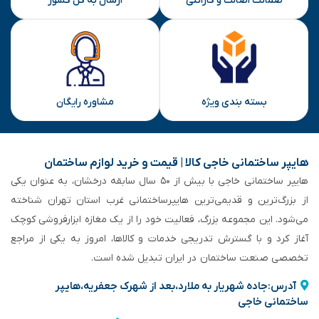
ضمانت اصالت و گارانتی
ارسال به کل کشور
بسته بندی ویژه
مشاوره رایگان
هایپر ساختمانی خاجی‌ کالا | قیمت و خرید لوازم ساختمان
هایپر ساختمانی خاجی‌ با بیش از ۵۰ سال سابقه‌ درخشان، به عنوان یکی
از بزرگ‌ترین و قدیمی‌ترین هایپرساختمانی‌ غرب استان تهران شناخته
می‌شود. این مجموعه بزرگ، فعالیت خود را از یک مغازه ابزارفروشی کوچک
آغاز کرد و با گسترش تدریجی خدمات و کالاها، امروز به یکی از مراجع
تخصصی صنعت ساختمان در ایران تبدیل شده است.
آدرس:جاده شهریار به ملارد،بعد از شهرک جعفریه،هایپر
ساختمانی خاجی