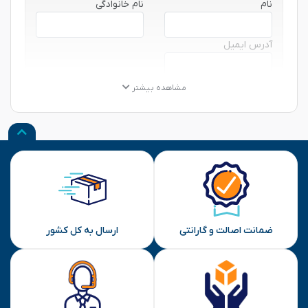
نام
نام خانوادگی
آدرس ایمیل
★
★
★
★
★
★
★
★
★
★
★
★
★
★
★
مشاهده بیشتر
نظر شما
ارسال
ضمانت اصالت و گارانتی
ارسال به کل کشور