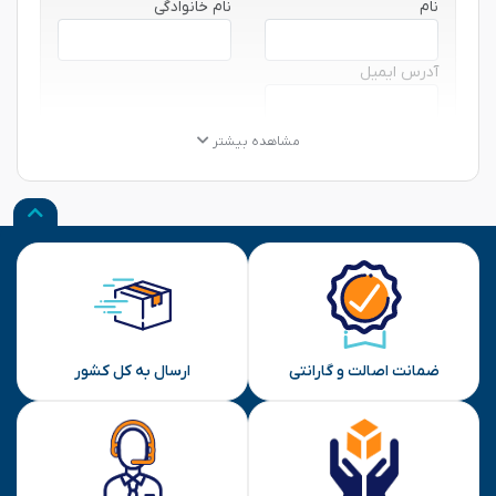
نام
نام خانوادگی
آدرس ایمیل
★
★
★
★
★
★
★
★
★
★
★
★
★
★
★
مشاهده بیشتر
نظر شما
ارسال
ضمانت اصالت و گارانتی
ارسال به کل کشور