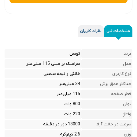
مشخصات فنی
نظرات کاربران
برند
توسن
مدل
سرامیک بر مینی 115 میلی‌متر
نوع کاربری
خانگی و نیمه‌صنعتی
حداکثر عمق برش
34 میلی‌متر
قطر صفحه
115 میلی‌متر
توان
800 وات
ولتاژ
220 ولت
سرعت در حالت آزاد
13000 دور در دقیقه
وزن
2.6 کیلوگرم