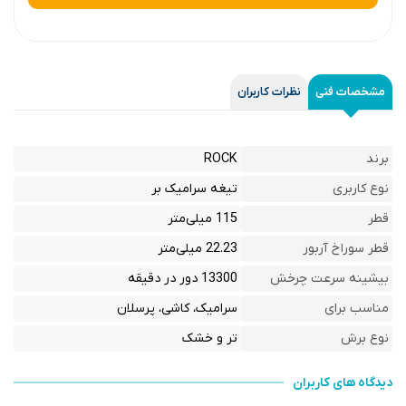
مشخصات فنی
نظرات کاربران
برند
ROCK
نوع کاربری
تیغه سرامیک بر
قطر
115 میلی‌متر
قطر سوراخ آربور
22.23 میلی‌متر
بیشینه سرعت چرخش
13300 دور در دقیقه
مناسب برای
سرامیک، کاشی، پرسلان
نوع برش
تر و خشک
دیدگاه های کاربران