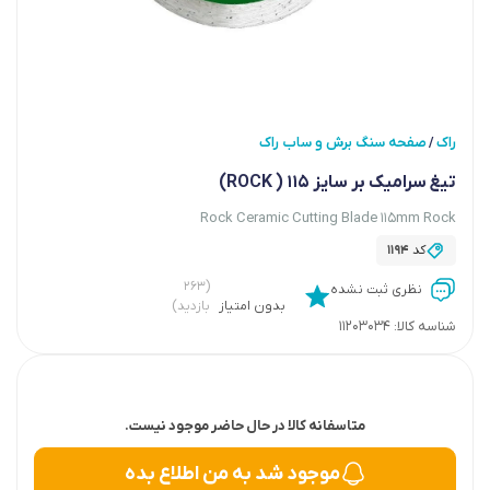
راک
صفحه سنگ برش و ساب راک
/
تیغ سرامیک بر سایز 115 ( ROCK)
Rock Ceramic Cutting Blade 115mm Rock
کد
1194
(۲۶۳
نظری ثبت نشده
بدون امتیاز
بازدید)
شناسه کالا:
11203034
متاسفانه کالا در حال حاضر موجود نیست.
موجود شد به من اطلاع بده