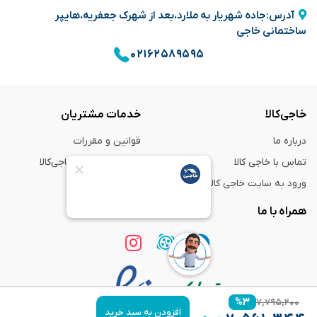
آدرس:جاده شهریار به ملارد،بعد از شهرک جعفریه،هایپر
ساختمانی خاجی
۰۲۱۶۲۵۸۹۵۹۵
خاجی‌کالا
خدمات مشتریان
درباره ما
قوانین و مقررات
تماس با خاجی کالا
راهنمای خرید از خاجی‌کالا
ورود به سایت خاجی‌ کالا
ضمانت و گارانتی
همراه با ما
%
۳
۷,۷۹۵,۲۰۰
افزودن به سبد خرید