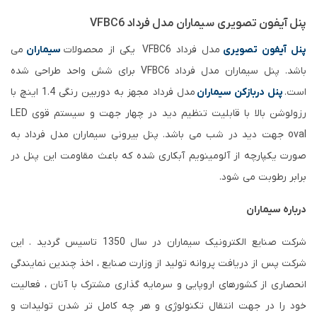
پنل آیفون تصویری سیماران مدل فرداد VFBC6
پنل آیفون تصویری
مدل فرداد VFBC6 یکی از محصولات
سیماران
می
باشد. پنل سیماران مدل فرداد VFBC6 برای شش واحد طراحی شده
است.
پنل دربازکن سیماران
مدل فرداد مجهز به دوربین رنگی 1.4 اینچ با
رزولوشن بالا با قابلیت تنظیم دید در چهار جهت و سیستم قوی LED
oval جهت دید در شب می باشد. پنل بیرونی سیماران مدل فرداد به
صورت یکپارچه از آلومینویم آبکاری شده که باعث مقاومت این پنل در
برابر رطوبت می شود.
درباره سیماران
شرکت صنایع الکترونیک سیماران در سال 1350 تاسیس گردید . این
شرکت پس از دریافت پروانه تولید از وزارت صنایع ، اخذ چندین نمایندگی
انحصاری از کشورهای اروپایی و سرمایه گذاری مشترک با آنان ، فعالیت
خود را در جهت انتقال تکنولوژی و هر چه کامل تر شدن تولیدات و