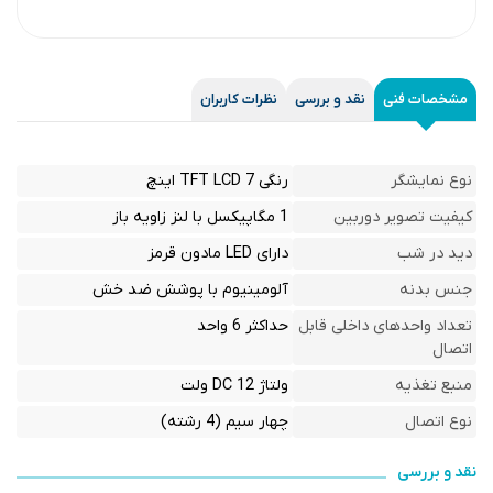
مشخصات فنی
نقد و بررسی
نظرات کاربران
نوع نمایشگر
رنگی TFT LCD 7 اینچ
کیفیت تصویر دوربین
1 مگاپیکسل با لنز زاویه باز
دید در شب
دارای LED مادون قرمز
جنس بدنه
آلومینیوم با پوشش ضد خش
تعداد واحدهای داخلی قابل
حداکثر 6 واحد
اتصال
منبع تغذیه
ولتاژ DC 12 ولت
نوع اتصال
چهار سیم (4 رشته)
نقد و بررسی