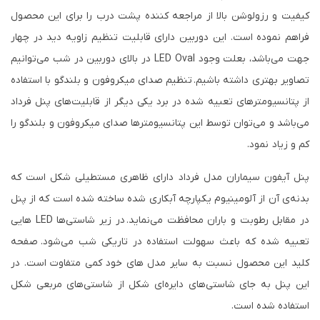
کیفیت و رزولوشن بالا از مراجعه کننده پشت درب را برای این محصول
فراهم نموده است. این دوربین دارای قابلیت تنظیم زاویه دید در چهار
جهت می‌باشد، بعلت وجود LED Oval در بالای دوربین در شب می‌توانیم
تصاویر بهتری داشته باشیم. تنظیم صدای میکروفون و بلندگو با استفاده
از پتانسیومترهای تعبیه شده در برد یکی دیگر از قابلیت‌های پنل فرداد
می‌باشد و می‌توان توسط این پتانسیومترها صدای میکروفون و بلندگو را
کم و زیاد نمود.
پنل آیفون سیماران مدل فرداد دارای ظاهری مستطیلی شکل است که
بدنه‌ی آن از آلومینیوم یکپارچه آبکاری شده ساخته شده است که از پنل
در مقابل رطوبت و باران محافظت می‌نماید. در زیر شاستی‌ها LED هایی
تعبیه شده که باعث سهولت استفاده در تاریکی شب می‌شود. صفحه
کلید این محصول نسبت به سایر مدل های خود کمی متفاوت است. در
این پنل به جای شاستی‌های دایره‌ای شکل از شاستی‌های مربعی شکل
استفاده شده است.