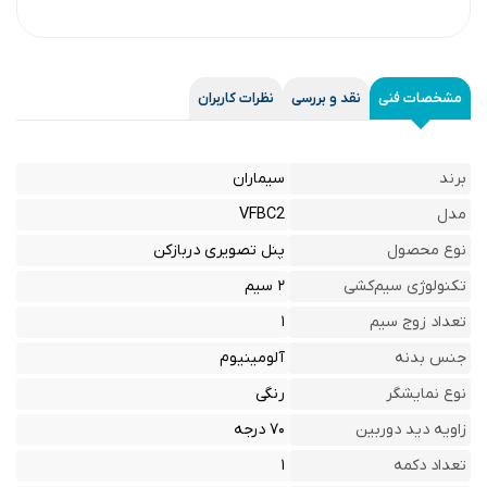
مشخصات فنی
نقد و بررسی
نظرات کاربران
برند
سیماران
مدل
VFBC2
نوع محصول
پنل تصویری دربازکن
تکنولوژی سیم‌کشی
۲ سیم
تعداد زوج سیم
۱
جنس بدنه
آلومینیوم
نوع نمایشگر
رنگی
زاویه دید دوربین
۷۰ درجه
تعداد دکمه
۱