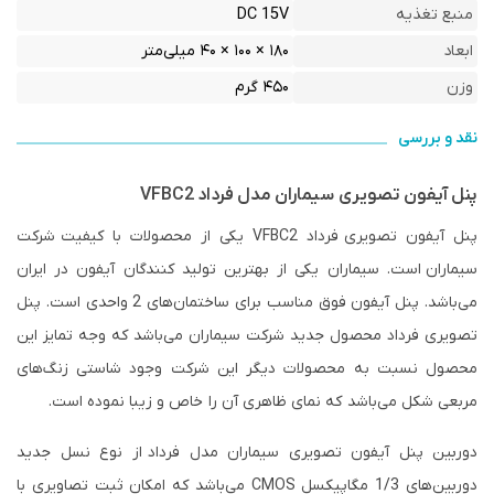
منبع تغذیه
DC 15V
ابعاد
۱۸۰ × ۱۰۰ × ۴۰ میلی‌متر
وزن
۴۵۰ گرم
نقد و بررسی
پنل آیفون تصویری سیماران مدل فرداد VFBC2
پنل آیفون تصویری
فرداد VFBC2 یکی از محصولات با کیفیت
شرکت
سیماران
است. سیماران یکی از بهترین تولید کنندگان آیفون در ایران
می‌باشد. پنل آیفون فوق مناسب برای ساختمان‌‎های 2 واحدی است. پنل
تصویری فرداد محصول جدید شرکت سیماران می‌باشد که وجه تمایز این
محصول نسبت به محصولات دیگر این شرکت وجود شاستی زنگ‌های
مربعی شکل می‌باشد که نمای ظاهری آن را خاص و زیبا نموده است.
دوربین پنل آیفون تصویری سیماران مدل فرداد از نوع نسل جدید
دوربین‌های 1/3 مگاپیکسل CMOS می‌باشد که امکان ثبت تصاویری با