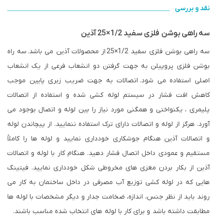
نقد و بررسی
سه راهی بوشن فلزی سفید 1/2×25 آذین
سه راهی بوشن فلزی سفید 1/2×25 از محصولات آذین می باشد. سه راه
بوشن فلزی پروپیلن به جهت گرفتن دو انشعاب فرعی از یک انشعاب
اصلی استفاده می شود. اتصالات به جهت ضریب زبری پایین موجب
کاهش افت فشار در سیستم لوله کشی شده و استفاده از اتصالات
پلیمری ، یکنواختی و همگنی مورد نیاز را بین لوله و اتصال بوجود می
آورد. هرگز از لوله و اتصالات دارای ترک استفاده ننمایید. از پیچاندن لوله
و اتصالات آذین هنگام جوشکاری خودداری نمایید و لوله ها را کاملاً
مستقیم و عمودی داخل اتصال فشار دهید. هنگام کار با لوله و اتصالات
آذین از بکار بردن مغزی های مخروطی شکل خودداری نمایید. فیتینگ
هایی که در لوله کشی توزیع آب مصرفی در داخل ساختمان به کار می
روند باید از نظر جنس، اندازه، ضخامت جدار و دیگر مشخصات با لوله ها
مطابقت داشته باشد و برای کار با لوله های انتخاب شده مناسب باشند.