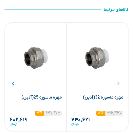
کالاهای مرتبط
مهره ماسوره 32(آذین)
مهره ماسوره 25(آذین)
(
۶۴۷,۹۷۷
۷۹۶,۳۶۷
۷%
۸%
۶۰۲,۶۱۹
۷۴۰,۶۲۱