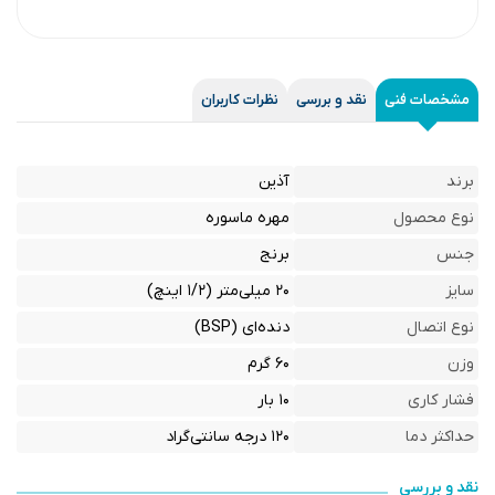
مشخصات فنی
نقد و بررسی
نظرات کاربران
برند
آذین
نوع محصول
مهره ماسوره
جنس
برنج
سایز
۲۰ میلی‌متر (۱/۲ اینچ)
نوع اتصال
دنده‌ای (BSP)
وزن
۶۰ گرم
فشار کاری
۱۰ بار
حداکثر دما
۱۲۰ درجه سانتی‌گراد
نقد و بررسی