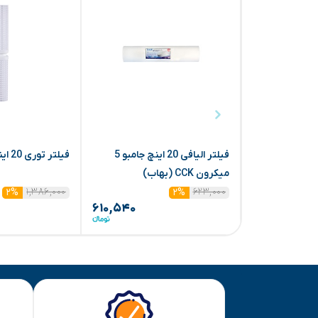
فیلتر الیافی 20 اینچ جامبو 5
فیلتر توری 20 اینچ جامبو (بهاب)
میکرون CCK (بهاب)
۱,۳۸۶,۰۰۰
۶۲۳,۰۰۰
۲%
۲%
۶۱۰,۵۴۰