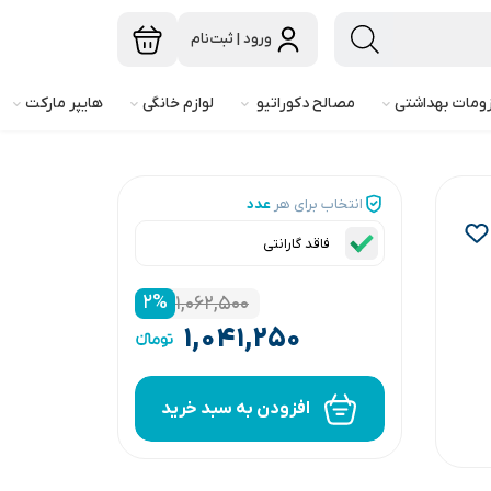
ورود | ثبت‌نام
ومات بهداشتی
مصالح دکوراتیو
لوازم خانگی
هایپر مارکت
انتخاب برای هر
عدد
فاقد گارانتی
۲
%
۱,۰۶۲,۵۰۰
۱,۰۴۱,۲۵۰
افزودن به سبد خرید