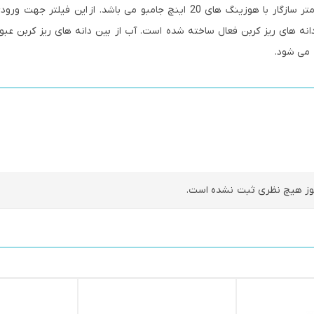
شود. ارتفاع این فیلتر 50 سانتی متر و قطر آن 11 سانتی متر سازگار با هوزینگ های 20 اینچ جامبو می باشد. از این 
ز دانه های ریز کربن فعال ساخته شده است. آب از بین دانه های ریز کربن عبو
 می شود.
ز هیچ نظری ثبت نشده است.