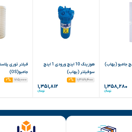
هوزینگ 10 اینچ ورودی 1 اینچ
سوفیلتر (بهاب)
جامبو(OS)
۷۱۵,۰۰۰
۱,۳۷۹,۴۰۰
۲%
۲%
۱,۳۵۱,۸۱۲
۱,۳۵۸,۲۸۰