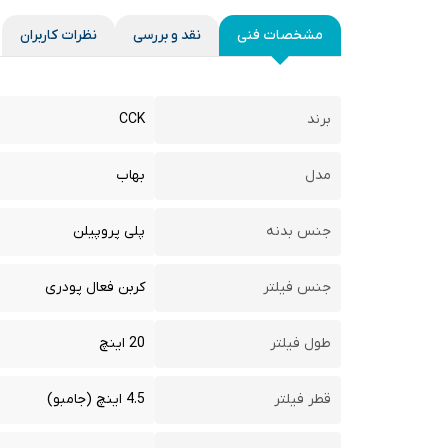
مشخصات فنی
نقد و بررسی
نظرات کاربران
برند
CCK
مدل
بهاب
جنس بدنه
پلی پروپیلن
جنس فیلتر
کربن فعال پودری
طول فیلتر
20 اینچ
قطر فیلتر
4.5 اینچ (جامبو)