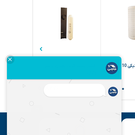
فیلتر توری پلاستیکی 10 اینچ
فیلتر پست کربن پودری پرسی
فیلتر ممبران 75 گالن (ZZ)
(ZZ)
۱,۷۵۳,۴۰۰
۵۹۶,۲۰۰
۲%
۲%
۵۸۴,۲۷۶
۷۰۰,۷۰۰