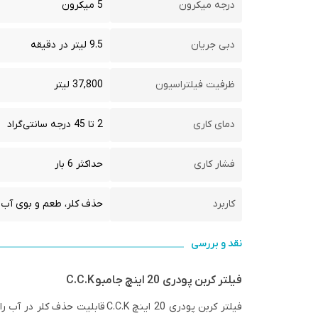
درجه میکرون
5 میکرون
دبی جریان
9.5 لیتر در دقیقه
ظرفیت فیلتراسیون
37,800 لیتر
دمای کاری
2 تا 45 درجه سانتی‌گراد
فشار کاری
حداکثر 6 بار
کاربرد
حذف کلر، طعم و بوی آب
نقد و بررسی
فیلتر کربن پودری 20 اینچ جامبو
C.C.K
فیلتر کربن پودری 20 اینچ .C.K