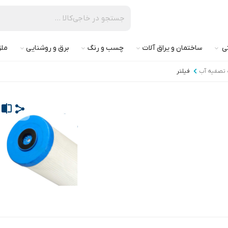
تی
ساختمان و یراق آلات
چسب و رنگ
برق و روشنایی
ملز
 تصفیه آب
فیلتر