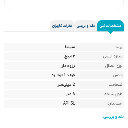
مشخصات فنی
نقد و بررسی
نظرات کاربران
برند
سپنتا
اندازه اسمی
۲ اینچ
نوع اتصال
رزوه دار
جنس
فولاد گالوانیزه
ضخامت
2 میلی‌متر
طول شاخه
6 متر
استاندارد
API 5L
نقد و بررسی