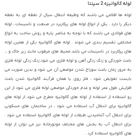
لوله گالوانیزه 2 سپنتا
لوله ها اقلامی می باشند که وظیفه انتقال سیال از نقطه ای به نقطه
دیگر را دارد . یکی از انواع لوله های پرکاربرد در صنعت و تاسیسات ، لوله
های فولادی می باشند که با توجه به عناصر پایه و روش ساخت به انواع
مختلفی تقسیم بندی می شوند . لوله های گالوانیزه یکی از همین لوله
های پرکاربرد در تاسیسات می باشد. محیط های مرطوب مانند زیر خاک و ...
باعث خوردگی و زنگ زدگی آهن و لوله فلزی می شود. زنگ زدگی لوله فلزی
به مرور زمان باعث سوراخ شدن موضعی آن می شود و بدین صورت می
بایست تعویض شود ، فلز روی یا همان فرآیند گالوانیزه شدن باعث
افزایش طول عمر لوله و عدم خوردگی موضعی لوله فلزی می شود از این
رو استفاده از استفاده از لوله های گالوانیزه مطرح می شود. از لوله های
گالوانیزه برای انتقال آب استفاده می شود ، در ساختمان های مسکونی
برای انتقال آب آشامیدنی طبقات از لوله های گالوانیزه استفاده می شود .
برای انتقال آب به بخش های مختلف موتورخانه نیز می توان از لوله
های گالوانیزه استفاده کرد .