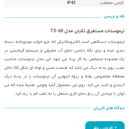
کلاس حفاظت
IP43
نقد و بررسی
ترموستات مستغرق تکبان مدل TS-60
ترموستات دستگاهی است الکترومکانیکی که جزو ادوات موتورخانه دسته
بندی شده و برای نگه داشتن دمای آب مصرفی و سیستم گرمایشی در
یک محدوده مشخص به کار برده می شود، این مدل ترموستات مناسب
نصب روی بدنه دیگ می باشد که قسمت مسی و لوله ای شکل کالا داخل
محفظه مخصوص رفته و رزوه انتهایی آن ترموستات را در بدنه دیگ
آببندی و ثابت می کند. روی این محصول کلید ولومی تعبیه شده که می
توان با چرخش آن رنج دمای کاری مشعل را به دقت کم یا زیاد کرد.
دیدگاه های کاربران
+ افزودن نظر