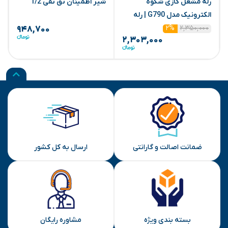
رله مشعل گازی شکوه
شیر اطمینان تق تقی 1/2
ش
الکترونیک مدل G790 | رله
۲,۳۵۰,۰۰۰
کنترل مشعل گازسوز
۲%
۹۴۸,۷۰۰
۲,۳۰۳,۰۰۰
ضمانت اصالت و گارانتی
ارسال به کل کشور
بسته بندی ویژه
مشاوره رایگان